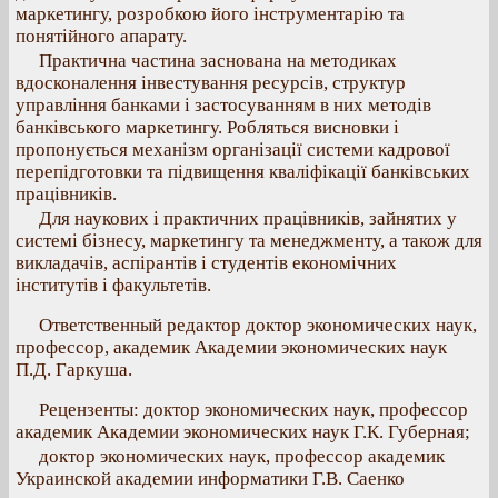
маркетингу, розробкою його інструментарію та
понятійного апарату.
Практична частина заснована на методиках
вдосконалення інвестування ресурсів, структур
управління банками і застосуванням в них методів
банківського маркетингу. Робляться висновки і
пропонується механізм організації системи кадрової
перепідготовки та підвищення кваліфікації банківських
працівників.
Для наукових і практичних працівників, зайнятих у
системі бізнесу, маркетингу та менеджменту, а також для
викладачів, аспірантів і студентів економічних
інститутів і факультетів.
Ответственный редактор доктор экономических наук,
профессор, академик Академии экономических наук
П.Д. Гаркуша.
Рецензенты: доктор экономических наук, профессор
академик Академии экономических наук Г.К. Губерная;
доктор экономических наук, профессор академик
Украинской академии информатики Г.В. Саенко