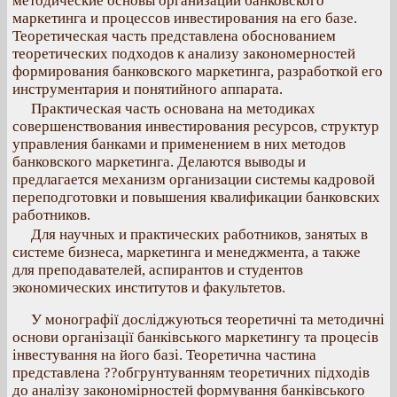
методические основы организации банковского
маркетинга и процессов инвестирования на его базе.
Теоретическая часть представлена обоснованием
теоретических подходов к анализу закономерностей
формирования банковского маркетинга, разработкой его
инструментария и понятийного аппарата.
Практическая часть основана на методиках
совершенствования инвестирования ресурсов, структур
управления банками и применением в них методов
банковского маркетинга. Делаются выводы и
предлагается механизм организации системы кадровой
переподготовки и повышения квалификации банковских
работников.
Для научных и практических работников, занятых в
системе бизнеса, маркетинга и менеджмента, а также
для преподавателей, аспирантов и студентов
экономических институтов и факультетов.
У монографії досліджуються теоретичні та методичні
основи організації банківського маркетингу та процесів
інвестування на його базі. Теоретична частина
представлена ??обгрунтуванням теоретичних підходів
до аналізу закономірностей формування банківського