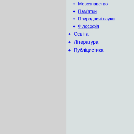
+
Мовознавство
+
Пам’ятки
+
Природничі науки
+
Філософія
+
Освіта
+
Література
+
Публіцистика