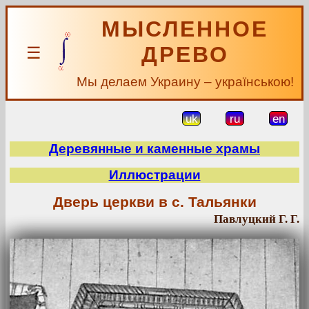
МЫСЛЕННОЕ
ДРЕВО
☰
Мы делаем Украину – українською!
uk
ru
en
Деревянные и каменные храмы
Иллюстрации
Дверь церкви в с. Тальянки
Павлуцкий Г. Г.