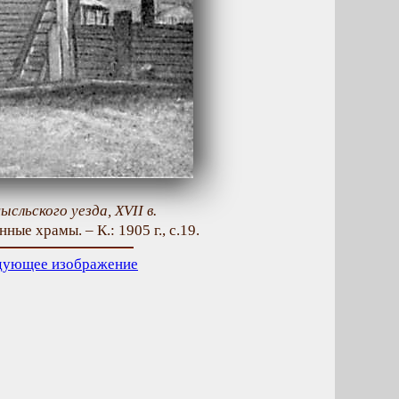
сльского уезда, XVII в.
ные храмы. – К.: 1905 г., с.19.
дующее изображение