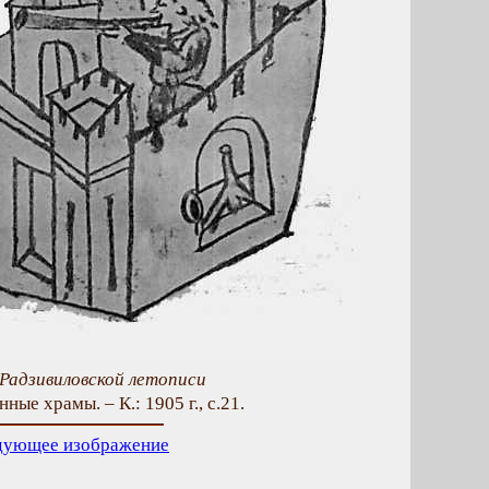
 Радзивиловской летописи
ные храмы. – К.: 1905 г., с.21.
дующее изображение