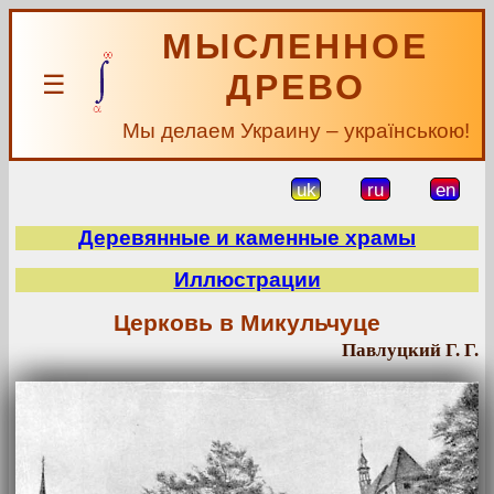
МЫСЛЕННОЕ
ДРЕВО
☰
Мы делаем Украину – українською!
uk
ru
en
Деревянные и каменные храмы
Иллюстрации
Церковь в Микульчуце
Павлуцкий Г. Г.