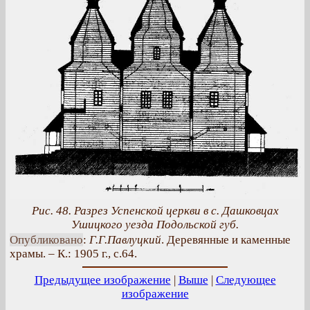
Рис. 48. Разрез Успенской церкви в с. Дашковцах
Ушицкого уезда Подольской губ.
Опубликовано
:
Г.Г.Павлуцкий
. Деревянные и каменные
храмы. – К.: 1905 г., с.64.
Предыдущее изображение
|
Выше
|
Следующее
изображение