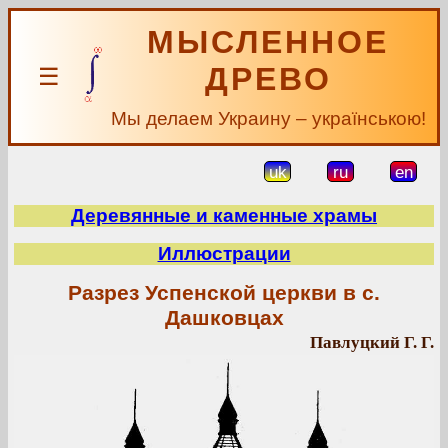
МЫСЛЕННОЕ
ДРЕВО
☰
Мы делаем Украину – українською!
uk
ru
en
Деревянные и каменные храмы
Иллюстрации
Разрез Успенской церкви в с.
Дашковцах
Павлуцкий Г. Г.