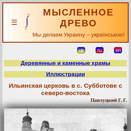
МЫСЛЕННОЕ
ДРЕВО
☰
Мы делаем Украину – українською!
uk
ru
en
Деревянные и каменные храмы
Иллюстрации
Ильинская церковь в с. Субботове с
северо-востока
Павлуцкий Г. Г.