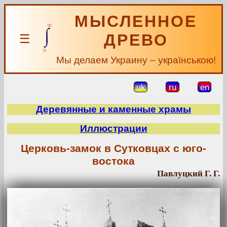
МЫСЛЕННОЕ
ДРЕВО
☰
Мы делаем Украину – українською!
uk
ru
en
Деревянные и каменные храмы
Иллюстрации
Церковь-замок в Сутковцах с юго-
востока
Павлуцкий Г. Г.