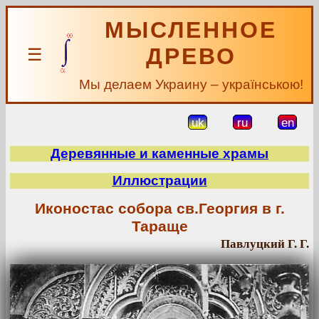
МЫСЛЕННОЕ
ДРЕВО
☰
Мы делаем Украину – українською!
uk
ru
en
Деревянные и каменные храмы
Иллюстрации
Иконостас собора св.Георгия в г.
Тараще
Павлуцкий Г. Г.