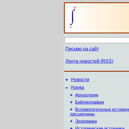
Письмо на сайт
Лента новостей (RSS)
+
Новости
–
Наука
+
Археология
+
Библиография
+
Вспомогательные историч
дисциплины
+
Экономика
+
Исторические источники