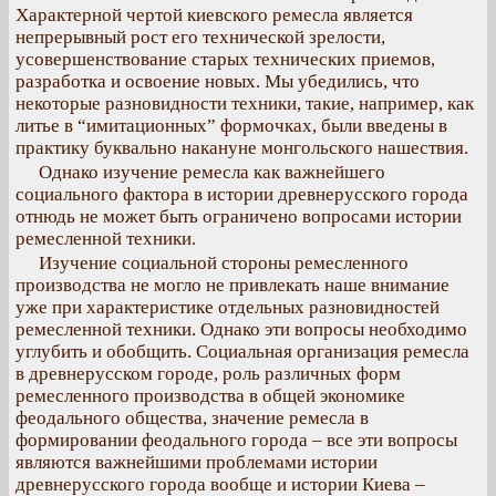
Характерной чертой киевского ремесла является
непрерывный рост его технической зрелости,
усовершенствование старых технических приемов,
разработка и освоение новых. Мы убедились, что
некоторые разновидности техники, такие, например, как
литье в “имитационных” формочках, были введены в
практику буквально накануне монгольского нашествия.
Однако изучение ремесла как важнейшего
социального фактора в истории древнерусского города
отнюдь не может быть ограничено вопросами истории
ремесленной техники.
Изучение социальной стороны ремесленного
производства не могло не привлекать наше внимание
уже при характеристике отдельных разновидностей
ремесленной техники. Однако эти вопросы необходимо
углубить и обобщить. Социальная организация ремесла
в древнерусском городе, роль различных форм
ремесленного производства в общей экономике
феодального общества, значение ремесла в
формировании феодального города – все эти вопросы
являются важнейшими проблемами истории
древнерусского города вообще и истории Киева –