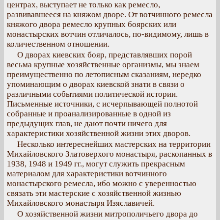
центрах, выступает не только как ремесло,
развивавшееся на княжом дворе. От вотчинного ремесла
княжого двора ремесло крупных боярских или
монастырских вотчин отличалось, по-видимому, лишь в
количественном отношении.
О дворах киевских бояр, представлявших порой
весьма крупные хозяйственные организмы, мы знаем
преимущественно по летописным сказаниям, нередко
упоминающим о дворах киевской знати в связи о
различными событиями политической истории.
Письменные источники, с исчерпывающей полнотой
собранные и проанализированные в одной из
предыдущих глав, не дают почти ничего для
характеристики хозяйственной жизни этих дворов.
Несколько интереснейших мастерских на территории
Михайловского Златоверхого монастыря, раскопанных в
1938, 1948 и 1949 гг., могут служить прекрасным
материалом для характеристики вотчинного
монастырского ремесла, ибо можно с уверенностью
связать эти мастерские с хозяйственной жизнью
Михайловского монастыря Изяславичей.
О хозяйственной жизни митрополичьего двора до