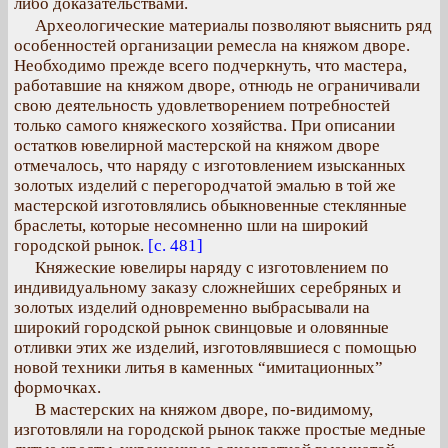
либо доказательствами.
Археологические материалы позволяют выяснить ряд
особенностей организации ремесла на княжом дворе.
Необходимо прежде всего подчеркнуть, что мастера,
работавшие на княжом дворе, отнюдь не ограничивали
свою деятельность удовлетворением потребностей
только самого княжеского хозяйства. При описании
остатков ювелирной мастерской на княжом дворе
отмечалось, что наряду с изготовлением изысканных
золотых изделий с перегородчатой эмалью в той же
мастерской изготовлялись обыкновенные стеклянные
браслеты, которые несомненно шли на широкий
городской рынок.
[с. 481]
Княжеские ювелиры наряду с изготовлением по
индивидуальному заказу сложнейших серебряных и
золотых изделий одновременно выбрасывали на
широкий городской рынок свинцовые и оловянные
отливки этих же изделий, изготовлявшиеся с помощью
новой техники литья в каменных “имитационных”
формочках.
В мастерских на княжом дворе, по-видимому,
изготовляли на городской рынок также простые медные