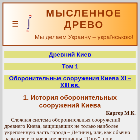
МЫСЛЕННОЕ
ДРЕВО
☰
Мы делаем Украину – українською!
Древний Киев
Том 1
Оборонительные сооружения Киева XI –
XIII вв.
1. История оборонительных
сооружений Киева
Каргер М.К.
Сложная система оборонительных сооружений
древнего Киева, защищавших не только наиболее
укрепленную часть города – Детинец, или, как обычно
называли его киевские летописцы, “Гору”, но и