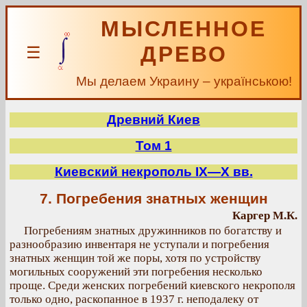
МЫСЛЕННОЕ
ДРЕВО
☰
Мы делаем Украину – українською!
Древний Киев
Том 1
Киевский некрополь IX—Х вв.
7. Погребения знатных женщин
Каргер М.К.
Погребениям знатных дружинников по богатству и
разнообразию инвентаря не уступали и погребения
знатных женщин той же поры, хотя по устройству
могильных сооружений эти погребения несколько
проще. Среди женских погребений киевского некрополя
только одно, раскопанное в 1937 г. неподалеку от