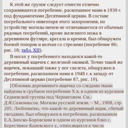
К этой же группе следует отнести отлично
сохранившееся погребение, раскопанное нами в 1939 г.
под фундаментами Десятинной церкви. В составе
погребального инвентаря этого захоронения, по
устройству могилы ничем не отличавшегося от обычных
рядовых погребений, кроме железного ножа в
деревянном футляре, кресала и кремня, был обнаружен
боевой топорик и колчан со стрелами (погребение 86;
рис. 18;
табл. XII
).
В ногах у погребенного находился какой-то
деревянный ящичек с железной оковкой. Точно такой же
ящичек, лежавший также у ног скелета, обнаружен в
погребении, раскопанном нами в 1948 г. к западу от
Десятинной церкви (погребение 87, рис. 19).
[Обломки деревянного ящичка со следами ткани
найдены в срубном погребении Х в. в одном из курганов
Седневской группы под Черниговом. См.:
Д.Я.Самоквасов
. Могилы русской земли. – М., 1908, стр.
205. Любопытно, что какой-то деревянный ящик, сбитый
гвоздями, был обнаружен в погребении, раскопанном
Е.А.Зноско-Боровским в одном из курганов близ с.
Берестяное Каневского у., относящихся к числу