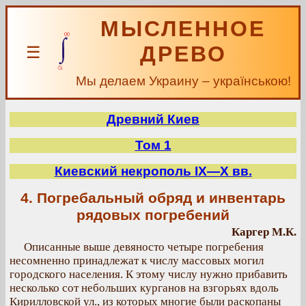
МЫСЛЕННОЕ
ДРЕВО
☰
Мы делаем Украину – українською!
Древний Киев
Том 1
Киевский некрополь IX—Х вв.
4. Погребальный обряд и инвентарь
рядовых погребений
Каргер М.К.
Описанные выше девяносто четыре погребения
несомненно принадлежат к числу массовых могил
городского населения. К этому числу нужно прибавить
несколько сот небольших курганов на взгорьях вдоль
Кирилловской ул., из которых многие были раскопаны