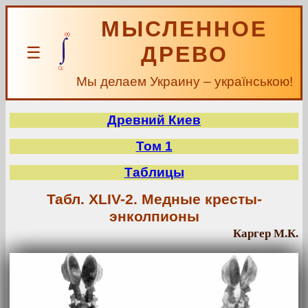
МЫСЛЕННОЕ
ДРЕВО
☰
Мы делаем Украину – українською!
Древний Киев
Том 1
Таблицы
Табл. XLIV-2. Медные кресты-
энколпионы
Каргер М.К.