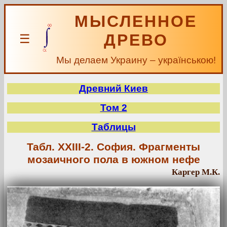
МЫСЛЕННОЕ
ДРЕВО
☰
Мы делаем Украину – українською!
Древний Киев
Том 2
Таблицы
Табл. XXIII-2. София. Фрагменты
мозаичного пола в южном нефе
Каргер М.К.