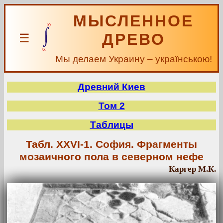
МЫСЛЕННОЕ
ДРЕВО
☰
Мы делаем Украину – українською!
Древний Киев
Том 2
Таблицы
Табл. XXVI-1. София. Фрагменты
мозаичного пола в северном нефе
Каргер М.К.