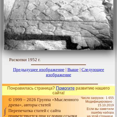
Раскопки 1952 г.
Предыдущее изображение
|
Выше
|
Следующее
изображение
Понравилась страница?
Помогите
развитию нашего
сайта!
Число загрузок : 1 655
© 1999 – 2026 Группа «Мысленного
Модифицировано :
древа», авторы статей
15.10.2019
Если вы заметили
Перепечатка статей с сайта
ошибку набора
приветствуется при условии ссылки
на этой странице,