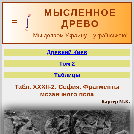
МЫСЛЕННОЕ
ДРЕВО
☰
Мы делаем Украину – українською!
Древний Киев
Том 2
Таблицы
Табл. XXXII-2. София. Фрагменты
мозаичного пола
Каргер М.К.