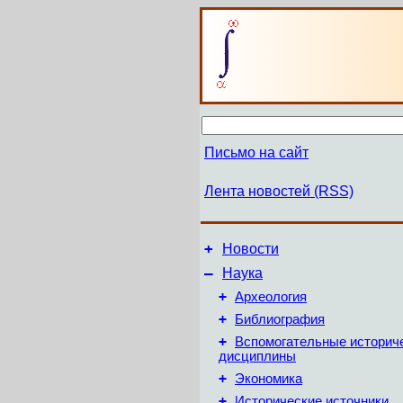
Письмо на сайт
Лента новостей (RSS)
+
Новости
–
Наука
+
Археология
+
Библиография
+
Вспомогательные историч
дисциплины
+
Экономика
+
Исторические источники