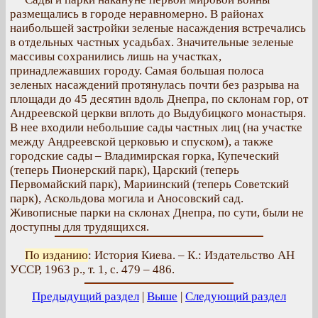
размещались в городе неравномерно. В районах
наибольшей застройки зеленые насаждения встречались
в отдельных частных усадьбах. Значительные зеленые
массивы сохранились лишь на участках,
принадлежавших городу. Самая большая полоса
зеленых насаждений протянулась почти без разрыва на
площади до 45 десятин вдоль Днепра, по склонам гор, от
Андреевской церкви вплоть до Выдубицкого монастыря.
В нее входили небольшие сады частных лиц (на участке
между Андреевской церковью и спуском), а также
городские сады – Владимирская горка, Купеческий
(теперь Пионерский парк), Царский (теперь
Первомайский парк), Мариинский (теперь Советский
парк), Аскольдова могила и Аносовский сад.
Живописные парки на склонах Днепра, по сути, были не
доступны для трудящихся.
По изданию
: История Киева. – К.: Издательство АН
УССР, 1963 р., т. 1, с. 479 – 486.
Предыдущий раздел
|
Выше
|
Следующий раздел