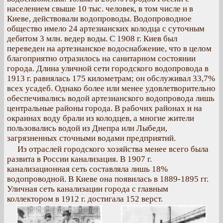
населением свыше 10 тыс. человек, в том числе и в
Киеве, действовали водопроводы. Водопроводное
общество имело 24 артезианских колодца с суточным
дебитом 3 млн. ведер воды. С 1908 г. Киев был
переведен на артезианское водоснабжение, что в целом
благоприятно отразилось на санитарном состоянии
города. Длина уличной сети городского водопровода в
1913 г. равнялась 175 километрам; он обслуживал 33,7%
всех усадеб. Однако более или менее удовлетворительно
обеспечивались водой артезианского водопровода лишь
центральные районы города. В рабочих районах и на
окраинах воду брали из колодцев, а многие жители
пользовались водой из Днепра или Лыбеди,
загрязненных сточными водами предприятий.
Из отраслей городского хозяйства менее всего была
развита в России канализация. В 1907 г.
канализационная сеть составляла лишь 18%
водопроводной. В Киеве она появилась в 1889-1895 гг.
Уличная сеть канализации города с главным
коллектором в 1912 г. достигала 152 верст.