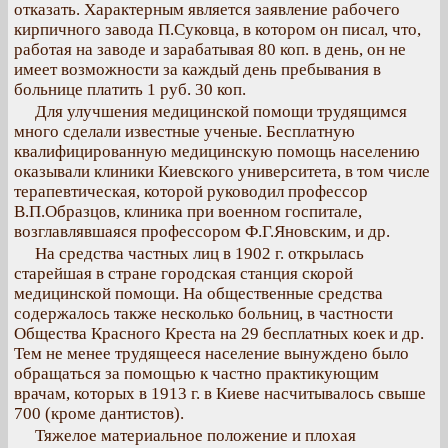
отказать. Характерным является заявление рабочего
кирпичного завода П.Суковца, в котором он писал, что,
работая на заводе и зарабатывая 80 коп. в день, он не
имеет возможности за каждый день пребывания в
больнице платить 1 руб. 30 коп.
Для улучшения медицинской помощи трудящимся
много сделали известные ученые. Бесплатную
квалифицированную медицинскую помощь населению
оказывали клиники Киевского университета, в том числе
терапевтическая, которой руководил профессор
В.П.Образцов, клиника при военном госпитале,
возглавлявшаяся профессором Ф.Г.Яновским, и др.
На средства частных лиц в 1902 г. открылась
старейшая в стране городская станция скорой
медицинской помощи. На общественные средства
содержалось также несколько больниц, в частности
Общества Красного Креста на 29 бесплатных коек и др.
Тем не менее трудящееся население вынуждено было
обращаться за помощью к частно практикующим
врачам, которых в 1913 г. в Киеве насчитывалось свыше
700 (кроме дантистов).
Тяжелое материальное положение и плохая