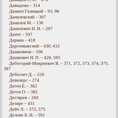
Давыдова – 314
Даниил Галицкий – 93, 98
Данилевский – 307
Данилов М. – 136
Данилович И. Н. – 297
Данте – 597
Дарвин – 418
Даргомыжский – 430, 432
Дашкевичи – 106
Дашкевич Н. П. – 420, 595
Дебогорий-Мокриевич В. – 371, 372, 373, 374, 375,
387
Дебоскет Д. – 226
Девилерс – 274
Деген Е. – 382
Деген О. – 382
Дегтярев – 260
Дезире – 431
Дейч Л. – 372, 375
Делоне Б. Н. – 591