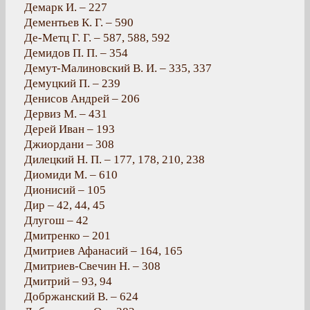
Демарк И. – 227
Дементьев К. Г. – 590
Де-Метц Г. Г. – 587, 588, 592
Демидов П. П. – 354
Демут-Малиновский В. И. – 335, 337
Демуцкий П. – 239
Денисов Андрей – 206
Дервиз М. – 431
Дерей Иван – 193
Джиордани – 308
Дилецкий Н. П. – 177, 178, 210, 238
Диомиди М. – 610
Дионисий – 105
Дир – 42, 44, 45
Длугош – 42
Дмитренко – 201
Дмитриев Афанасий – 164, 165
Дмитриев-Свечин Н. – 308
Дмитрий – 93, 94
Добржанский В. – 624