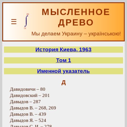
МЫСЛЕННОЕ
ДРЕВО
☰
Мы делаем Украину – українською!
История Киева, 1963
Том 1
Именной указатель
Д
Давидовичи – 80
Давидовский – 201
Давыдов – 287
Давыдов В. – 268, 269
Давыдов В. – 439
Давыдов Я. – 524
Давыдов С. И. – 278