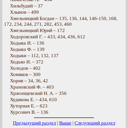
Хильбудий – 37
Хлынов – 499
Хмельницкий Богдан – 135, 136, 144, 146-150, 168,
172, 234, 244, 271, 282, 453, 460
Хмельницкий Юрий – 172
Ходоровский Г. – 433, 434, 436, 612
Ходыка И. – 136
Ходыка Ф. – 139
Ходыки – 112, 132, 137
Ходько И. – 372
Холодов – 402
Хомяков – 300
Хорив – 34, 36, 42
Храновский Ф. – 403
Хржонщевский Н. А. – 356
Худякова Е. – 434, 610
Хуторная Е. – 623
Хурсович В. – 136
Предыдущий раздел
|
Выше
|
Следующий раздел