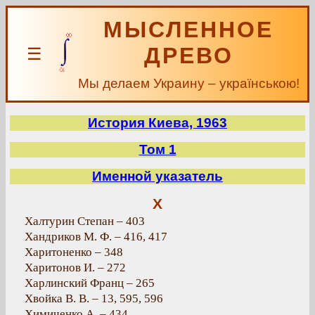
МЫСЛЕННОЕ
ДРЕВО
☰
Мы делаем Украину – українською!
История Киева, 1963
Том 1
Именной указатель
Х
Халтурин Степан – 403
Хандриков М. Ф. – 416, 417
Харитоненко – 348
Харитонов И. – 272
Харлинский Франц – 265
Хвойка В. В. – 13, 595, 596
Химиченко А. – 434