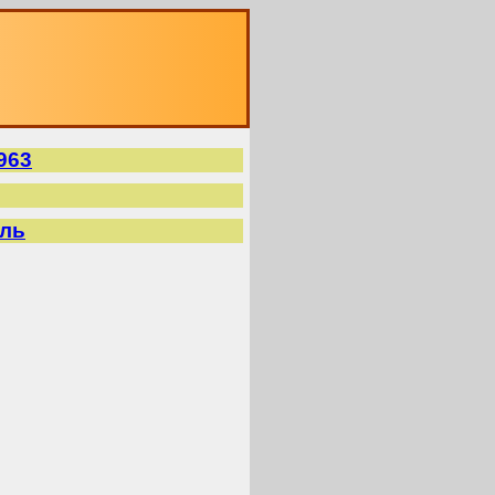
О
963
ель