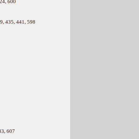
24, 600
9, 435, 441, 598
33, 607