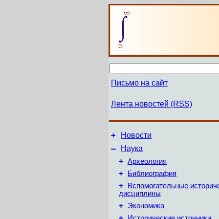
Письмо на сайт
Лента новостей (RSS)
+
Новости
–
Наука
+
Археология
+
Библиография
+
Вспомогательные историч
дисциплины
+
Экономика
+
Исторические источники