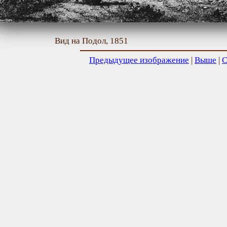
Вид на Подол, 1851
Предыдущее изображение
|
Выше
|
С