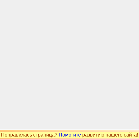
Понравилась страница?
Помогите
развитию нашего сайта!