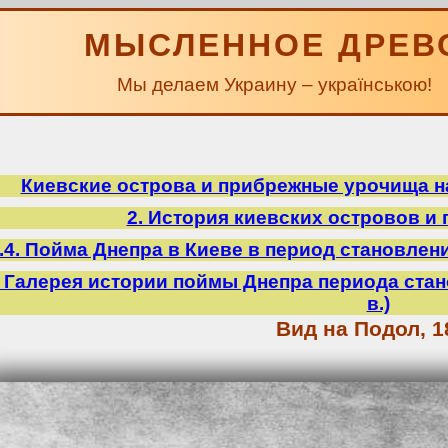
МЫСЛЕННОЕ ДРЕВ
Мы делаем Украину – українською!
Киевские острова и прибрежные урочища на
2. История киевских островов и
.4. Пойма Днепра в Киеве в период становления
5. Галерея истории поймы Днепра периода стан
в.)
Вид на Подол, 1