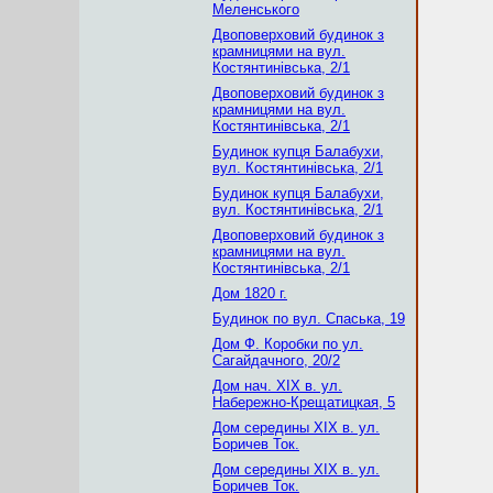
Меленського
Двоповерховий будинок з
крамницями на вул.
Костянтинівська, 2/1
Двоповерховий будинок з
крамницями на вул.
Костянтинівська, 2/1
Будинок купця Балабухи,
вул. Костянтинівська, 2/1
Будинок купця Балабухи,
вул. Костянтинівська, 2/1
Двоповерховий будинок з
крамницями на вул.
Костянтинівська, 2/1
Дом 1820 г.
Будинок по вул. Спаська, 19
Дом Ф. Коробки по ул.
Сагайдачного, 20/2
Дом нач. XIX в. ул.
Набережно-Крещатицкая, 5
Дом середины XIX в. ул.
Боричев Ток.
Дом середины XIX в. ул.
Боричев Ток.