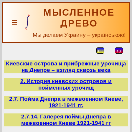
МЫСЛЕННОЕ
ДРЕВО
☰
Мы делаем Украину – українською!
uk
ru
Киевские острова и прибрежные урочища
на Днепре – взгляд сквозь века
2. История киевских островов и
пойменных урочищ
2.7. Пойма Днепра в межвоенном Киеве,
1921-1941 гг.
2.7.14. Галерея поймы Днепра в
межвоенном Киеве 1921-1941 гг