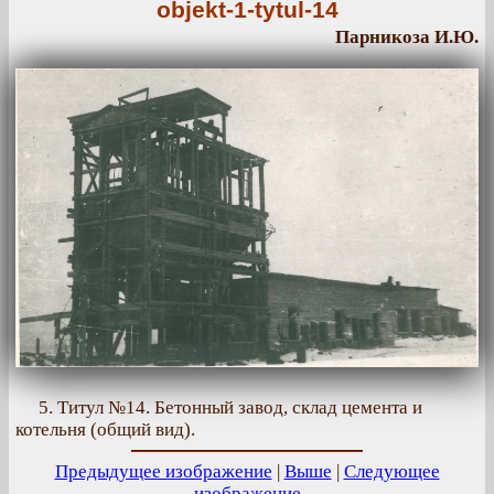
objekt-1-tytul-14
Парникоза И.Ю.
5. Титул №14. Бетонный завод, склад цемента и
котельня (общий вид).
Предыдущее изображение
|
Выше
|
Следующее
изображение