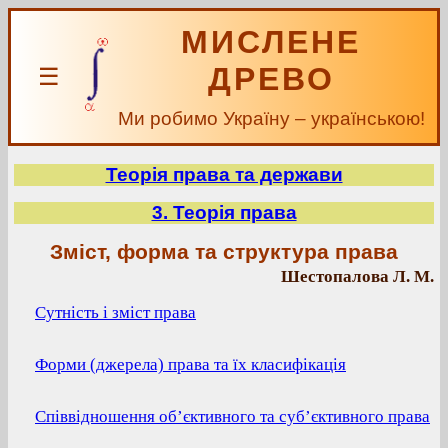
МИСЛЕНЕ
ДРЕВО
☰
Ми робимо Україну – українською!
Теорія права та держави
3. Теорія права
Зміст, форма та структура права
Шестопалова Л. М.
Сутність і зміст права
Форми (джерела) права та їх класифікація
Співвідношення об’єктивного та суб’єктивного права