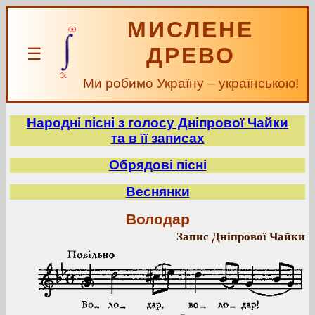
МИСЛЕНЕ
ДРЕВО
☰
Ми робимо Україну – українською!
Народні пісні з голосу Дніпрової Чайки
та в її записах
Обрядові пісні
Веснянки
Володар
Запис Дніпрової Чайки