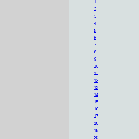
1
2
3
4
5
6
7
8
9
10
11
12
13
14
15
16
17
18
19
20