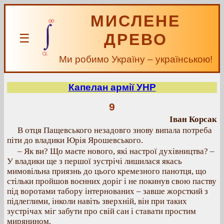
МИСЛЕНЕ
ДРЕВО
☰
Ми робимо Україну – українською!
Капелан армії УНР
9
Іван Корсак
В отця Пащевського незадовго знову випала потреба
піти до владики Юрія Ярошевського.
– Як ви? Що маєте нового, які настрої духівництва? –
У владики ще з першої зустрічі лишилася якась
мимовільна приязнь до цього кремезного панотця, що
стільки пройшов воєнних доріг і не покинув свою паству
під воротами табору інтернованих – завше жорсткий з
підлеглими, інколи навіть зверхній, він при таких
зустрічах міг забути про свій сан і ставати простим
мирянином.