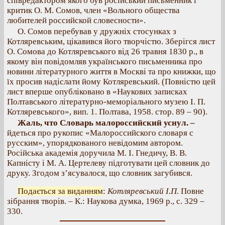
співредактором якого був російський письменник і
критик О. М. Сомов, член «Вольного общества
любителей российской словесности».
О. Сомов перебував у дружніх стосунках з
Котляревським, цікавився його творчістю. Зберігся лист
О. Сомова до Котляревського від 26 травня 1830 р., в
якому він повідомляв українського письменника про
новини літературного життя в Москві та про книжки, що
їх просив надіслати йому Котляревський. (Повністю цей
лист вперше опубліковано в «Наукових записках
Полтавського літературно-меморіального музею І. П.
Котляревського», вип. 1. Полтава, 1958. стор. 89 – 90).
Жаль, что Словарь малороссийский уснул. –
йдеться про рукопис «Малороссийского словаря с
русским», упорядкованого невідомим автором.
Російська академія доручила М. І. Гнедичу, В. В.
Капністу і М. А. Цертелеву підготувати цей словник до
друку. Згодом з’ясувалося, що словник загубився.
Подається за виданням
:
Котляревський І.П.
Повне
зібрання творів. – К.: Наукова думка, 1969 р., с. 329 –
330.