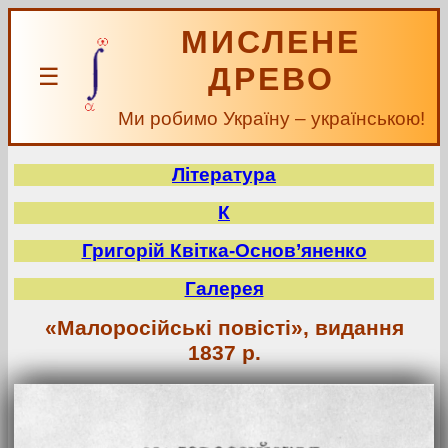
МИСЛЕНЕ
ДРЕВО
☰
Ми робимо Україну – українською!
Література
К
Григорій Квітка-Основ’яненко
Галерея
«Малоросійські повісті», видання
1837 р.