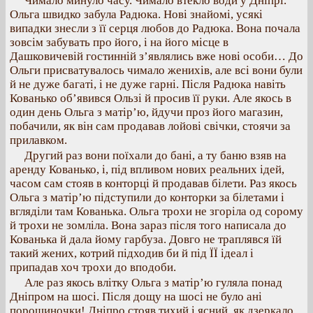
Чимало минуло часу. Чимало втекло води у Дніпрі.
Ольга швидко забула Радюка. Нові знайомі, усякі
випадки знесли з її серця любов до Радюка. Вона почала
зовсім забувать про його, і на його місце в
Дашковичевій гостинній з’являлись вже нові особи… До
Ольги присватувалось чимало женихів, але всі вони були
й не дуже багаті, і не дуже гарні. Після Радюка навіть
Кованько об’явився Ользі й просив її руки. Але якось в
один день Ольга з матір’ю, йдучи проз його магазин,
побачили, як він сам продавав лойові свічки, стоячи за
прилавком.
Другий раз вони поїхали до бані, а ту баню взяв на
аренду Кованько, і, під впливом нових реальних ідей,
часом сам стояв в конторці й продавав білети. Раз якось
Ольга з матір’ю підступили до конторки за білетами і
вгляділи там Кованька. Ольга трохи не згоріла од сорому
й трохи не зомліла. Вона зараз після того написала до
Кованька й дала йому гарбуза. Довго не траплявся їй
такий жених, котрий підходив би й під ЇЇ ідеал і
припадав хоч трохи до вподоби.
Але раз якось влітку Ольга з матір’ю гуляла понад
Дніпром на шосі. Після дощу на шосі не було ані
порошиночки! Дніпро стояв тихий і ясний, як дзеркало.