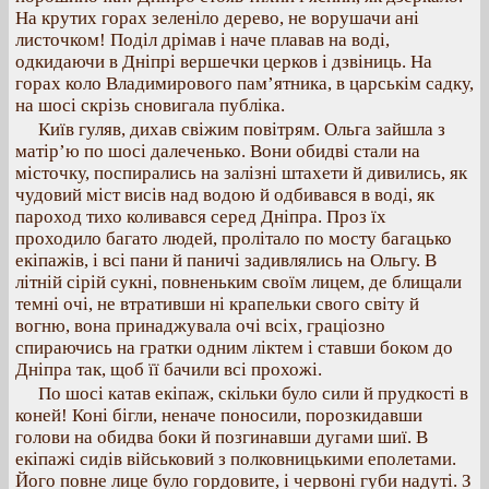
На крутих горах зеленіло дерево, не ворушачи ані
листочком! Поділ дрімав і наче плавав на воді,
одкидаючи в Дніпрі вершечки церков і дзвіниць. На
горах коло Владимирового пам’ятника, в царськім садку,
на шосі скрізь сновигала публіка.
Київ гуляв, дихав свіжим повітрям. Ольга зайшла з
матір’ю по шосі далеченько. Вони обидві стали на
місточку, поспирались на залізні штахети й дивились, як
чудовий міст висів над водою й одбивався в воді, як
пароход тихо коливався серед Дніпра. Проз їх
проходило багато людей, пролітало по мосту багацько
екіпажів, і всі пани й паничі задивлялись на Ольгу. В
літній сірій сукні, повненьким своїм лицем, де блищали
темні очі, не втративши ні крапельки свого світу й
вогню, вона принаджувала очі всіх, граціозно
спираючись на гратки одним ліктем і ставши боком до
Дніпра так, щоб її бачили всі прохожі.
По шосі катав екіпаж, скільки було сили й прудкості в
коней! Коні бігли, неначе поносили, порозкидавши
голови на обидва боки й позгинавши дугами шиї. В
екіпажі сидів військовий з полковницькими еполетами.
Його повне лице було гордовите, і червоні губи надуті. З