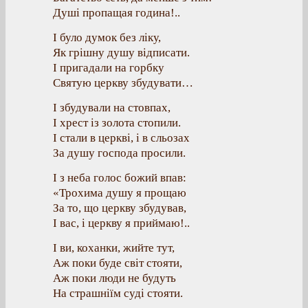
Душі пропащая година!..
І було думок без ліку,
Як грішну душу відписати.
І пригадали на горбку
Святую церкву збудувати…
І збудували на стовпах,
І хрест із золота стопили.
І стали в церкві, і в сльозах
За душу господа просили.
І з неба голос божий впав:
«Трохима душу я прощаю
За то, що церкву збудував,
І вас, і церкву я приймаю!..
І ви, коханки, жийте тут,
Аж поки буде світ стояти,
Аж поки люди не будуть
На страшніїм суді стояти.