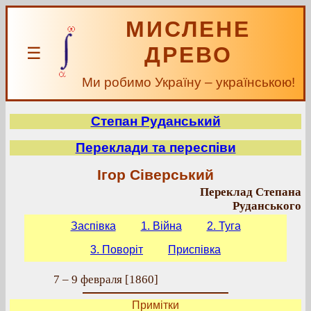
МИСЛЕНЕ
ДРЕВО
☰
Ми робимо Україну – українською!
Степан Руданський
Переклади та переспіви
Ігор Сіверський
Переклад Степана
Руданського
Заспівка
1. Війна
2. Туга
3. Поворіт
Приспівка
7 – 9 февраля [1860]
Примітки