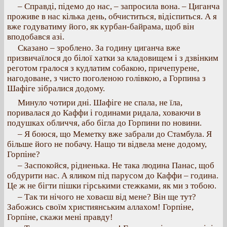
– Справді, підемо до нас, – запросила вона. – Циганча
проживе в нас кілька день, обчиститься, відіспиться. А я
вже годуватиму його, як курбан-байрама, щоб він
вподобався азі.
Сказано – зроблено. За годину циганча вже
призвичаїлося до білої хатки за кладовищем і з дзвінким
реготом гралося з кудлатим собакою, причепурене,
нагодоване, з чисто поголеною голівкою, а Горпина з
Шафіге зібралися додому.
Минуло чотири дні. Шафіге не спала, не їла,
поривалася до Каффи і годинами ридала, ховаючи в
подушках обличчя, або бігла до Горпини по новини.
– Я боюся, що Меметку вже забрали до Стамбула. Я
більше його не побачу. Нащо ти відвела мене додому,
Горпіне?
– Заспокойся, рідненька. Не така людина Панас, щоб
обдурити нас. А яликом під парусом до Каффи – година.
Це ж не бігти пішки гірськими стежками, як ми з тобою.
– Так ти нічого не ховаєш від мене? Він ще тут?
Забожись своїм християнським аллахом! Горпіне,
Горпіне, скажи мені правду!