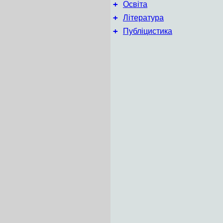
+
Освіта
+
Література
+
Публіцистика