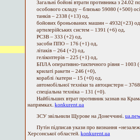
Загальні бойові втрати противника з 24.02 п
особового складу ‒ близько 59080 (+500) осі
танків ‒ 2338 (+13) од,
бойових броньованих машин ‒ 4932(+23) од
артилерійських систем – 1391 (+6) од,
РСЗВ – 333 (+2) од,
засоби ППО ‒ 176 (+1) од,
літаків – 264 (+2) од,
гелікоптерів – 225 (+1) од,
БПЛА оперативно-тактичного рівня – 1003 (
крилаті ракети ‒ 246 (+0),
кораблі /катери ‒ 15 (+0) од,
автомобільної техніки та автоцистерн – 3768
спеціальна техніка ‒ 131 (+0).
Найбільших втрат противник зазнав на Кра
напрямках.
konkurent.ua
ЗСУ звільнили Щурове на Донеччині.
ua.ne
Путін підписав укази про визнання «незалеж
Херсонської областей.
konkurent.ua