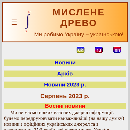
МИСЛЕНЕ
ДРЕВО
☰
Ми робимо Україну – українською!
uk
ru
en
Новини
Архів
Новини 2023 р.
Серпень 2023 р.
Воєнні новини
Ми не маємо ніяких власних джерел інформації,
будемо передруковувати найважливіші (на нашу думку)
новини з офіційних українських джерел та з
авторитетних ЗМІ країн, які підтримують Україну.