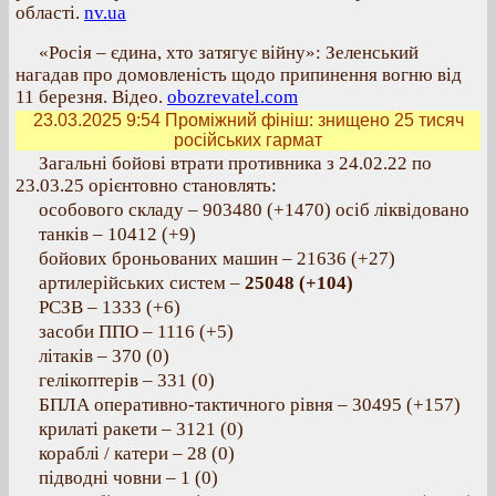
області.
nv.ua
«Росія – єдина, хто затягує війну»: Зеленський
нагадав про домовленість щодо припинення вогню від
11 березня. Відео.
obozrevatel.com
23.03.2025 9:54
Проміжний фініш: знищено 25 тисяч
російських гармат
Загальні бойові втрати противника з 24.02.22 по
23.03.25 орієнтовно становлять:
особового складу ‒ 903480 (+1470) осіб ліквідовано
танків ‒ 10412 (+9)
бойових броньованих машин ‒ 21636 (+27)
артилерійських систем ‒
25048 (+104)
РСЗВ ‒ 1333 (+6)
засоби ППО ‒ 1116 (+5)
літаків ‒ 370 (0)
гелікоптерів ‒ 331 (0)
БПЛА оперативно-тактичного рівня ‒ 30495 (+157)
крилаті ракети ‒ 3121 (0)
кораблі / катери ‒ 28 (0)
підводні човни ‒ 1 (0)