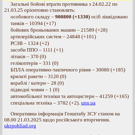
Загальні бойові втрати противника з 24.02.22 по
21.03.25 орієнтовно становлять:
особового складу ‒
900800 (+1330)
осіб ліквідовано
танків ‒ 10394 (+17)
бойових броньованих машин ‒ 21589 (+28)
артилерійських систем ‒ 24848 (+101)
РСЗВ ‒ 1324 (+2)
засоби ППО ‒ 1111 (+1)
літаків ‒ 370 (0)
гелікоптерів ‒ 331 (0)
БПЛА оперативно-тактичного рівня ‒ 30080 (+185)
крилаті ракети ‒ 3120 (0)
кораблі / катери ‒ 28 (0)
підводні човни ‒ 1 (0)
автомобільної техніки та автоцистерн ‒ 41259 (+165)
спеціальна техніка ‒ 3782 (+2).
unn.ua
Оперативна інформація Генштабу ЗСУ станом на
08.00 21.03.2025 щодо російського вторгнення.
ukrpohliad.org