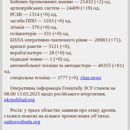
бойових броньованих машин — 21432 (+2) од,
артилерійських систем — 24409 (+19) од,
РСЗВ — 1314 (+0) од,
засоби ППО — 1103 (+0) од,
літаків — 370 (+0) од,
гелікоптерів — 331 (+0) од,
БПЛА оперативно-тактичного рівня — 28983 (+71),
крилаті ракети — 3121 (+0),
кораблі/катери — 28 (+0) од,
підводні човни — 1 (+0) од,
автомобільної техніки та автоцистерн — 40355 (+81)
од,
спеціальна техніка — 3777 (+0).
chas.news
Оперативна інформація Генштабу ЗСУ станом на
08.00 13.03.2025 щодо російського вторгнення.
ukrpohliad.org
Росія: у трьох областях заявили про атаку дронів,
сталися пожежі на кількох промислових об’єктах.
radiosvoboda.org