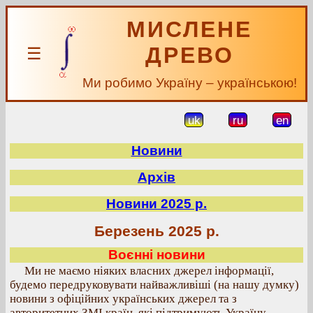
МИСЛЕНЕ
ДРЕВО
☰
Ми робимо Україну – українською!
uk
ru
en
Новини
Архів
Новини 2025 р.
Березень 2025 р.
Воєнні новини
Ми не маємо ніяких власних джерел інформації,
будемо передруковувати найважливіші (на нашу думку)
новини з офіційних українських джерел та з
авторитетних ЗМІ країн, які підтримують Україну.