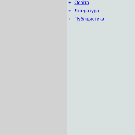
+
Освіта
+
Література
+
Публіцистика