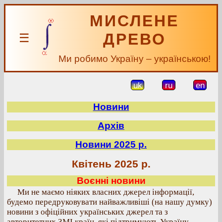
МИСЛЕНЕ
ДРЕВО
☰
Ми робимо Україну – українською!
uk
ru
en
Новини
Архів
Новини 2025 р.
Квітень 2025 р.
Воєнні новини
Ми не маємо ніяких власних джерел інформації,
будемо передруковувати найважливіші (на нашу думку)
новини з офіційних українських джерел та з
авторитетних ЗМІ країн, які підтримують Україну.