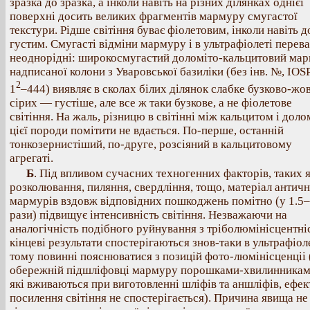
зразка до зразка, а інколи навіть на різних ділянках однієї
поверхні досить великих фрагментів мармуру смугастої
текстури. Рідше світіння буває фіолетовим, інколи навіть д
густим. Смугасті відміни мармуру і в ультрафіолеті перев
неоднорідні: широкосмугастий доломіто-кальцитовий ма
надписаної колони з Уваровської базиліки (без інв. №, IOS
2
1
–444) виявляє в сколах білих ділянок слабке бузково-жов
сірих — густіше, але все ж таки бузкове, а не фіолетове
світіння. На жаль, різницю в світінні між кальцитом і дол
цієї породи помітити не вдається. По-перше, останній
тонкозернистіший, по-друге, розсіяний в кальцитовому
агрегаті.
Б
. Під впливом сучасних техногенних факторів, таких 
розколювання, пиляння, свердління, тощо, матеріал антич
мармурів вздовж відповідних пошкоджень помітно (у 1.5
рази) підвищує інтенсивність світіння. Незважаючи на
аналогічність подібного руйнування з тріболюмінісцентні
кінцеві результати спостерігаються знов-таки в ультрафіоле
тому повинні пояснюватися з позицій фото-люмінісценціі 
обережній підшліфовці мармуру порошками-хвилинникам
які вживаються при виготовленні шліфів та аншліфів, ефек
посилення світіння не спостерігається). Причина явища не