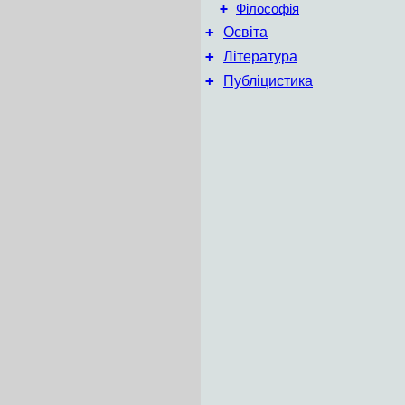
+
Філософія
+
Освіта
+
Література
+
Публіцистика