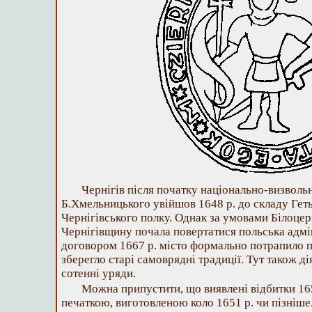
Чернігів після початку національно-визволь
Б.Хмельницького увійшов 1648 р. до складу Гет
Чернігівського полку. Однак за умовами Білоцер
Чернігівщину почала повертатися польська адмі
договором 1667 р. місто формально потрапило п
зберегло старі самоврядні традиції. Тут також ді
сотенні уряди.
Можна припустити, що виявлені відбитки 165
печаткою, виготовленою коло 1651 р. чи пізніше