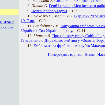
7.
Ільїнський В.
Символи сіл Збриж і Сокири
8.
Потап О.
Герб і прапор Межівського рай
9.
Новий прапор Грузії
. – С. 9.
10.
Пахолко С., Мартин О.
Відзнаки Українс
1917 рр.
– С. 9.
ії України
11.
Слободянюк М.
Нарукавна емблема 6-ї о
7 ст. про
Збройних Сил України в Іраку
. – С. 11.
12.
Матяш Л.
Про призову стелу Срібної від
Генеральною Дирекцією Рейтингу «Золота Форт
13.
Емблематика футбольних клубів Македон
Попередня сторінка
|
Вище
|
Наст