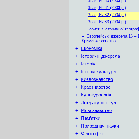
Знак, № 30 (2003 р.)
Знак, № 31 (2003 р.)
Знак, № 32 (2004 р.)
Знак, № 33 (2004 р.)
+
Нариси з історичної географ
+
Європейські джерела 16 – 1
Кримське ханство
+
Економіка
+
Історичні джерела
+
Історія
+
Історія культури
+
Києвознавство
+
Краєзнавство
+
Культурологія
+
Літературні студії
+
Мовознавство
+
Пам’ятки
+
Природничі науки
+
Філософія