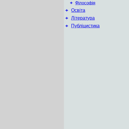
+
Філософія
+
Освіта
+
Література
+
Публіцистика