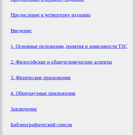
Предисловие к четвертому изданию
Введение
1. Основные положения, понятия и зависимости ТЗС
2. Философские и общечеловеческие аспекты
3. Физические приложения
4. Общенаучные приложения
Заключение
Библиографический список