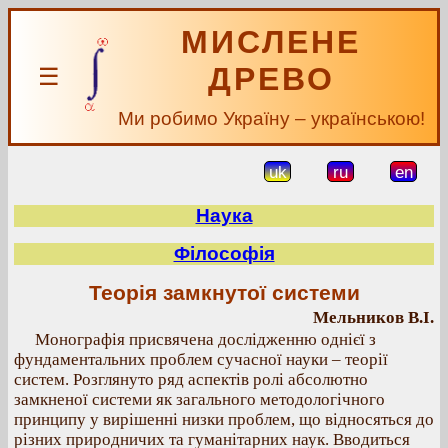
МИСЛЕНЕ
ДРЕВО
☰
Ми робимо Україну – українською!
uk
ru
en
Наука
Філософія
Теорія замкнутої системи
Мельников В.І.
Монографія присвячена дослідженню однієї з
фундаментальних проблем сучасної науки – теорії
систем. Розглянуто ряд аспектів ролі абсолютно
замкненої системи як загального методологічного
принципу у вирішенні низки проблем, що відносяться до
різних природничих та гуманітарних наук. Вводиться