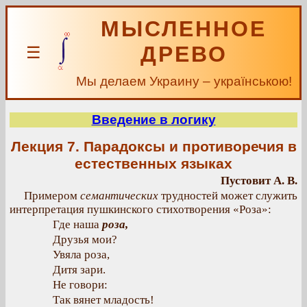
МЫСЛЕННОЕ
ДРЕВО
☰
Мы делаем Украину – українською!
Введение в логику
Лекция 7. Парадоксы и противоречия в
естественных языках
Пустовит А. В.
Примером
семантических
трудностей может служить
интерпретация пушкинского стихотворения «Роза»:
Где наша
роза,
Друзья мои?
Увяла роза,
Дитя зари.
Не говори:
Так вянет младость!