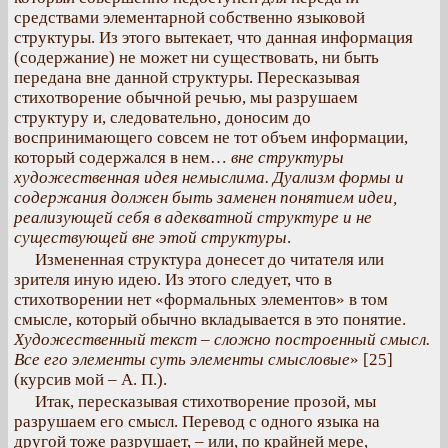
средствами элементарной собственно языковой
структуры. Из этого вытекает, что данная информация
(содержание) не может ни существовать, ни быть
передана вне данной структуры. Пересказывая
стихотворение обычной речью, мы разрушаем
структуру и, следовательно, доносим до
воспринимающего совсем не тот объем информации,
который содержался в нем…
вне структуры
художественная идея немыслима.
Дуализм формы и
содержания должен быть заменен понятием идеи,
реализующей себя в адекватной структуре и не
существующей вне этой структуры
.
Измененная структура донесет до читателя или
зрителя иную идею. Из этого следует, что в
стихотворении нет «формальных элементов» в том
смысле, который обычно вкладывается в это понятие.
Художественный текст – сложно построенный смысл.
Все его элементы суть элементы смысловые
» [25]
(курсив мой – А. П.).
Итак, пересказывая стихотворение прозой, мы
разрушаем его смысл. Перевод с одного языка на
другой тоже разрушает, – или, по крайней мере,