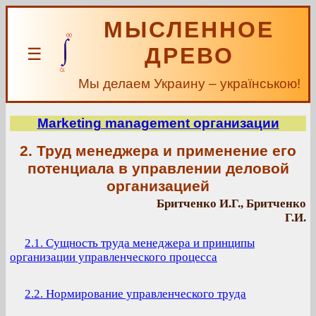
МЫСЛЕННОЕ
ДРЕВО
☰
Мы делаем Украину – українською!
Marketing management организации
2. Труд менеджера и применение его
потенциала в управлении деловой
организацией
Бритченко И.Г., Бритченко
Г.И.
2.1. Сущность труда менеджера и принципы
организации управленческого процесса
2.2. Нормирование управленческого труда