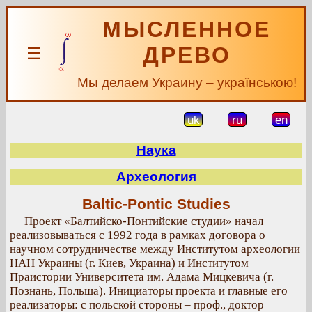
МЫСЛЕННОЕ
ДРЕВО
☰
Мы делаем Украину – українською!
uk
ru
en
Наука
Археология
Baltic-Pontic Studies
Проект «Балтийско-Понтийские студии» начал
реализовываться с 1992 года в рамках договора о
научном сотрудничестве между Институтом археологии
НАН Украины (г. Киев, Украина) и Институтом
Праистории Университета им. Адама Мицкевича (г.
Познань, Польша). Инициаторы проекта и главные его
реализаторы: с польской стороны – проф., доктор