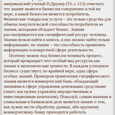
американский ученый П.Друкер (55, с.123) отмечает,
что знание является бизнесом совершенно в той же
мере, в какой бизнесом является потребитель.
Физические товары или услуги – это только средства для
обмена покупательской способности потребителя на
знания, которыми обладает бизнес. Знания
рассматриваются как специфический ресурс человека.
Знания нельзя найти в книгах, в них можно найти только
информацию; но знание – это способность применять
информацию в конкретной сфере деятельности.
Поэтому можно под бизнесом понимать процесс,
который превращает этот особый вид ресурсов как
знание в экономические ценности. В каждом успешном
бизнесе существует, по крайней мере, одна сфера
особых знаний. Примером применения специфического
знания является коммерческий банк, обладающий
знаниями в сфере управления денежными средствами
(знает, как нужно управлять имущественным и
инвестиционным капиталом). Пожалуй, самым важным и
уникальным в банковском деле является знание о том,
как нужно вести обработку данных, ибо крупному
коммерческому банку приходится работать