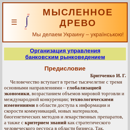
МЫСЛЕННОЕ
ДРЕВО
☰
Мы делаем Украину – українською!
Организация управления
банковским рынковедением
Предисловие
Бритченко И. Г.
Человечество вступает в третье тысячелетие с тремя
основными направлениями –
глобализацией
экономики
, возрастанием объемов мировой торговли и
международной конкуренции;
технологическими
изменениями
в области доступа к информации и
скорости коммуникаций, новых материалов,
биогенетических методов и лекарственных препаратов,
а также с
критерием знаний
как стратегического
человеческого ресурса в области бизнеса. Так,