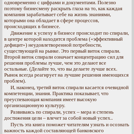
одновременно с цифрами и документами. Полезно
поэтому бизнесмену раскрыть глаза на то, как каждая
компания зарабатывает себе на жизнь знаниями,
которыми она обладает в сфере процессов,
происходящих в бизнесе.
Движение к успеху в бизнесе происходит по спирали,
в центре которой находится проблема («эффективный
дефицит») неудовлетворенной потребности,
существующей на рынке. Это первый виток спирали.
Второй виток спирали означает концентрацию сил для
решения проблемы лучше, чем это делают все
остальные. (Делайте то, что вы делаете лучше всех.
Рынок всегда реагирует на лучшие решения имеющихся
проблем).
И, наконец, третий виток спирали касается очевидной
компетенции, знания. Практика показывает, что
преуспевающая компания имеет высокую
организационную культуру.
Развиваясь по спирали, успех – мера и степень
достижения цели – влечет за собой новый успех..
Пусть эта книга поможет читателям узнать и осознать
важность каждой составляющей банковского